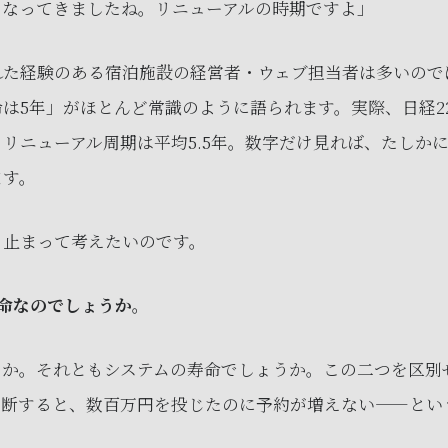
くなってきましたね。リニューアルの時期ですよ」
れた経験のある宿泊施設の経営者・ウェブ担当者は多いので
命は5年」がほとんど常識のように語られます。実際、日経22
リニューアル周期は平均5.5年。数字だけ見れば、たしか
ます。
ち止まって考えたいのです。
命なのでしょうか。
うか。それともシステムの寿命でしょうか。この二つを区別
判断すると、数百万円を投じたのに予約が増えない——とい