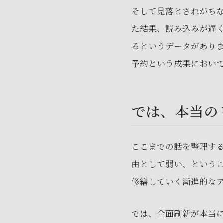
そして見落とされがち
た結果、読み込みが遅く
るというデータがあり
予約という成果におい
では、本当の
ここまでの話を整理す
由として弱い、という
修繕していく漸進的な
では、全面刷新が本当