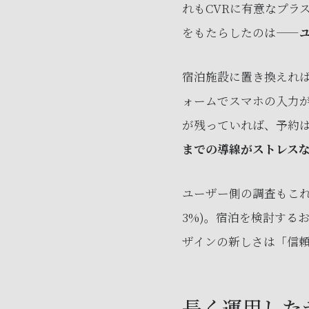
れもCVRに有意なプラ
をもたらしたのは——
宿泊施設に置き換えれ
ォームでスマホの入力
が残っていれば、予約
までの導線がストレス
ユーザー側の調査もこれ
3%)。宿泊を検討する
ザインの新しさは「信
長く運用した