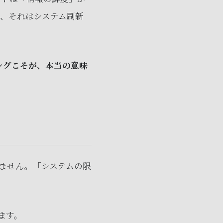
ら、それはシステム刷新
ングこそが、本当の意味
ません。「システムの限
ます。