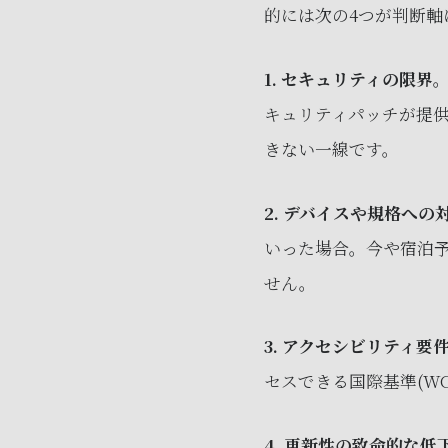
的には次の4つが判断軸
1. セキュリティの限界
キュリティパッチが提
きない一線です。
2. デバイスや規格への
いった場合。今や宿泊
せん。
3. アクセシビリティ要
セスできる国際基準(W
4. 更新性の致命的な低