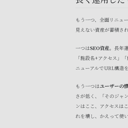
もう一つ、全面リニュー
見えない資産が蓄積さ
一つは
SEO資産
。長年
「施設名+アクセス」「
ニューアルでURL構造
もう一つは
ユーザーの
さが低く、「そのジャ
ンはここ、アクセスは
れを壊し、かえって使