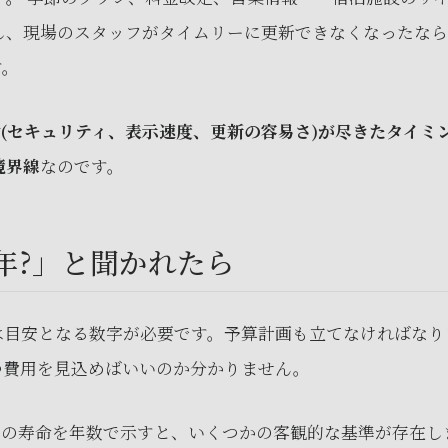
し、現場のスタッフがタイムリーに更新できなくなったな
す。
(セキュリティ、表示速度、更新の容易さ)が尽きたタイミ
境界線
なのです。
年?」と聞かれたら
は目安となる数字が必要です。予算計画も立てなければなり
つ費用を見込めばいいのか分かりません。
ムの寿命を年数で示すと、いくつかの客観的な基準が存在し