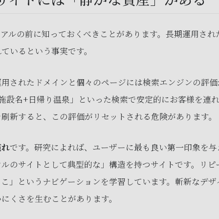
アルの前に知っておくべきことがあります。長期運用された
れているという事実です。
運用されたドメインと個々のページには検索エンジンの評価
施設名+日帰り温泉」といった検索で安定的にお客様を連
を刷新すると、この評価がリセットされる危険があります。
慣れ
です。研究によれば、ユーザーに最も良い第一印象を与
ンルのサイトとして典型的な」構造を持つサイトです。リピ
ここ」というナビゲーションを学習しています。斬新なデザ
いにくさを生むことがあります。