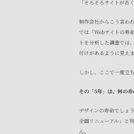
「そろそろサイトが古
制作会社からこう言わ
では「Webサイトの寿
トを分析した調査では、
付けがあるように見え
しかし、ここで一度立
その「5年」は、何の寿
デザインの寿命でしょ
全面リニューアル」と
ん。