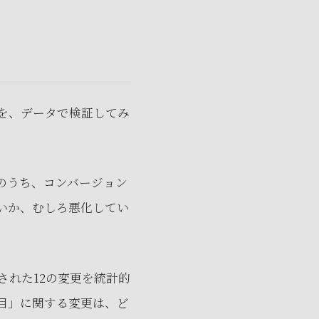
を、データで検証してみ
のうち、コンバージョン
ないか、むしろ悪化してい
された12の変更を統計的
目」に関する変更は、ど