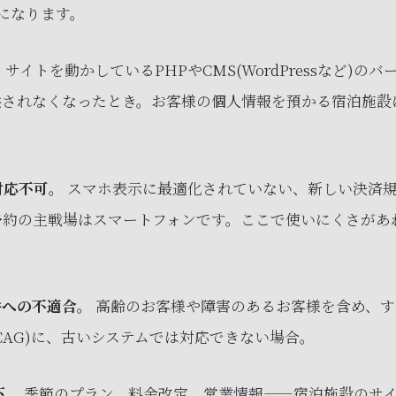
になります。
。
サイトを動かしているPHPやCMS(WordPressなど)
供されなくなったとき。お客様の個人情報を預かる宿泊施設
対応不可。
スマホ表示に最適化されていない、新しい決済
予約の主戦場はスマートフォンです。ここで使いにくさがあ
件への不適合。
高齢のお客様や障害のあるお客様を含め、す
CAG)に、古いシステムでは対応できない場合。
下。
季節のプラン、料金改定、営業情報——宿泊施設のサ