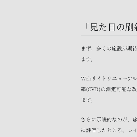
「見た目の刷
まず、多くの施設が期
ます。
Webサイトリニューア
率(CVR)の測定可能
ます。
さらに示唆的なのが、旅
に評価したところ、レ