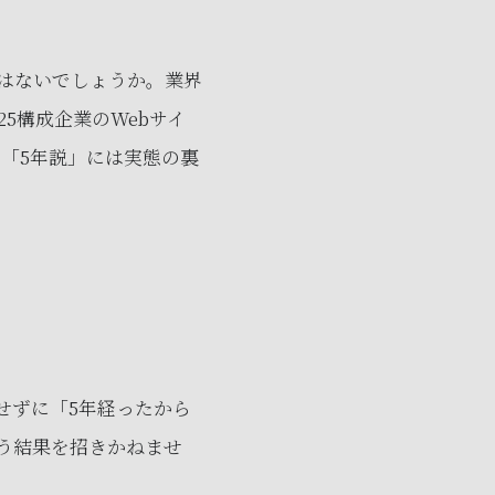
はないでしょうか。業界
5構成企業のWebサイ
に「5年説」には実態の裏
せずに「5年経ったから
う結果を招きかねませ