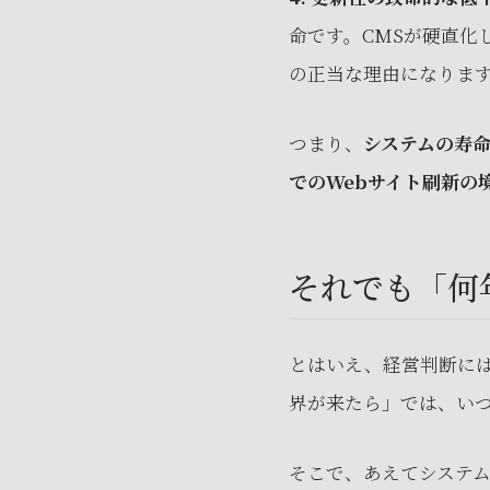
命です。CMSが硬直化
の正当な理由になりま
つまり、
システムの寿命
でのWebサイト刷新の
それでも「何
とはいえ、経営判断に
界が来たら」では、い
そこで、あえてシステ