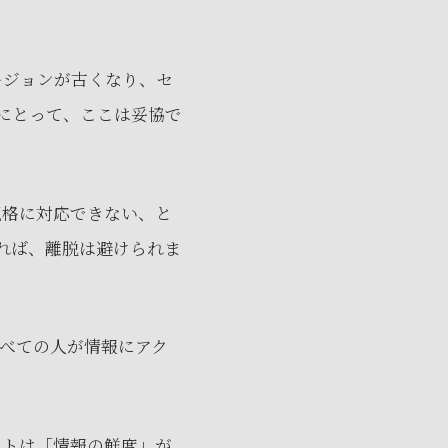
のバージョンが古くなり、セ
にとって、ここは妥協で
規格に対応できない、と
れば、離脱は避けられま
べての人が情報にアク
イトは「情報の鮮度」が