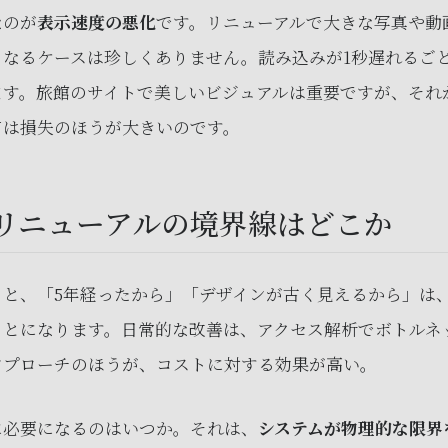
なのが
表示速度の悪化
です。リニューアルで大きな写真や動
なるケースは珍しくありません。読み込みが1秒遅れるごと
ます。旅館のサイトで美しいビジュアルは重要ですが、それ
ては損失のほうが大きいのです。
リニューアルの境界線はどこか
ると、「5年経ったから」「デザインが古く見えるから」は
ことになります。日常的な改善は、アクセス解析でボトルネ
アプローチのほうが、コストに対する効果が高い。
に必要になるのはいつか。それは、
システムが物理的な限界