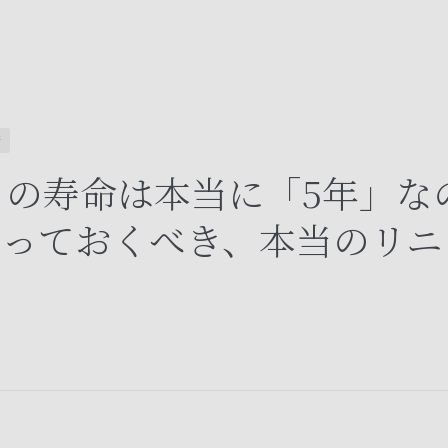
術
トの寿命は本当に「5年」な
知っておくべき、本当のリニ