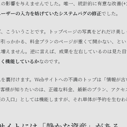
スの影響を与えませんでした。唯一、統計的に有意な改善(+2
ユーザーの入力を妨げていたシステムバグの修正
でした。
ば、こういうことです。トップページの写真をどれだけ美し
が引っかかる、料金プランのページが重くて開かない、とい
は増えません。逆に言えば、成果を左右しているのは見た目
なく機能しているか
なのです。
を裏付けます。Webサイトへの不満のトップは「情報が古い
お客様が知りたいのは、正確な料金、最新のプラン、アクセ
頼の入口」としては機能しますが、それ単体が予約を生むわ
サイトには「静かな資産」がある