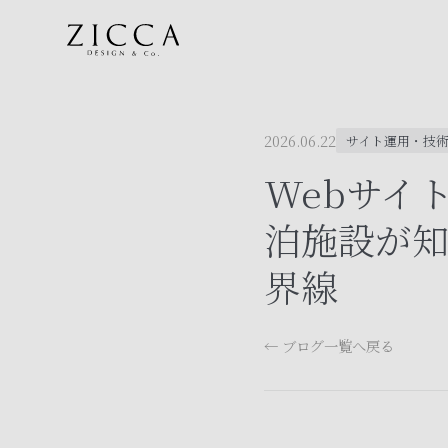
2026.06.22
サイト運用・技
Webサイ
泊施設が
界線
← ブログ一覧へ戻る