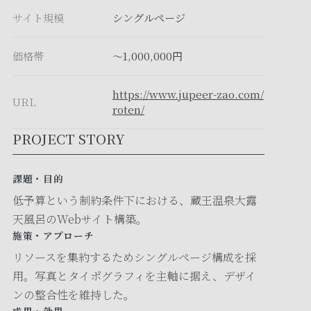
サイト規模
シングルページ
価格帯
〜1,000,000円
https://www.jupeer-zao.com/
URL
roten/
PROJECT STORY
課題・目的
低予算という制約条件下における、蔵王温泉大露
天風呂のWebサイト構築。
施策・アプローチ
リソースを集約するためシングルページ構成を採
用。写真とタイポグラフィを主軸に据え、デザイ
ンの整合性を維持した。