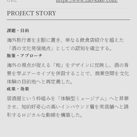
PROJECT STORY
課題・目的
海外旅行者を主眼に置き、単なる飲食店紹介を超えた
「酒の文化発信拠点」としての認知を確立する。
施策・アプローチ
海外の視点が捉える「和」をデザインに反映し、酒の背
景を学ぶアーカイブを併設することで、商業空間を文化
体験の目的地へと再定義した。
成果・効果
居酒屋という枠組みを「体験型ミュージアム」へと昇華
させ、知的好奇心の高いインバウンド層を実店舗へと誘
引するロジカルな動線を構築した。